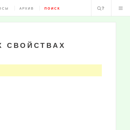
Поиск
ОСЫ
АРХИВ
ПОИСК
Х СВОЙСТВАХ