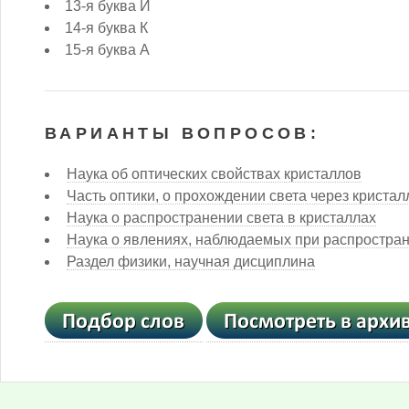
13-я буква И
14-я буква К
15-я буква А
ВАРИАНТЫ ВОПРОСОВ:
Наука об оптических свойствах кристаллов
Часть оптики, о прохождении света через криста
Наука о распространении света в кристаллах
Наука о явлениях, наблюдаемых при распростран
Раздел физики, научная дисциплина