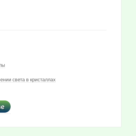
ллы
ении света в кристаллах