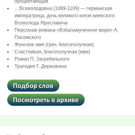
процветающая
... Всеволодовна (1069-1109) — германская
императрица, дочь великого князя киевского
Всеволода Ярославича
Персонаж романа «Взбаламученное море» А.
Писемского
Женское имя (греч. благополучная)
Счастливая, благополучная (имя)
Роман П. Загребельного
Трагедия Г. Державина