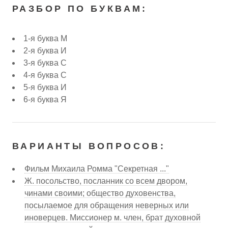
РАЗБОР ПО БУКВАМ:
1-я буква М
2-я буква И
3-я буква С
4-я буква С
5-я буква И
6-я буква Я
ВАРИАНТЫ ВОПРОСОВ:
Фильм Михаила Ромма "Секретная ..."
Ж. посольство, посланник со всем двором,
чинами своими; общество духовенства,
посылаемое для обращения неверных или
иноверцев. Миссионер м. член, брат духовной