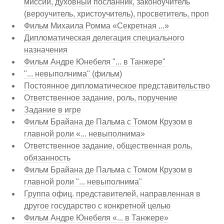
миссии, духовный посланник, законоучитель
(вероучитель, христоучитель), просветитель, проп
Фильм Михаила Ромма «Секретная ...»
Дипломатическая делегация специального
назначения
Фильм Андре Юнебеля "... в Танжере"
"... невыполнима" (фильм)
Постоянное дипломатическое представительство
Ответственное задание, роль, поручение
Задание в игре
Фильм Брайана де Пальма с Томом Крузом в
главной роли «... невыполнима»
Ответственное задание, общественная роль,
обязанность
Фильм Брайана де Пальма с Томом Крузом в
главной роли "... невыполнима"
Группа офиц. представителей, направленная в
другое государство с конкретной целью
Фильм Андре Юнебеля «... в Танжере»