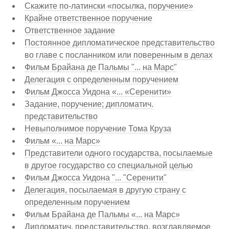
Скажите по-латински «посылка, поручение»
Крайне ответственное поручение
Ответственное задание
Постоянное дипломатическое представительство
во главе с посланником или поверенным в делах
Фильм Брайана де Пальмы "... на Марс"
Делегация с определенным поручением
Фильм Джосса Уидона «... «Серенити»
Задание, поручение; дипломатич.
представительство
Невыполнимое поручение Тома Круза
Фильм «... на Марс»
Представители одного государства, посылаемые
в другое государство со специальной целью
Фильм Джосса Уидона "... "Серенити"
Делегация, посылаемая в другую страну с
определенным поручением
Фильм Брайана де Пальмы «... на Марс»
Дипломатич. представительство, возглавляемое