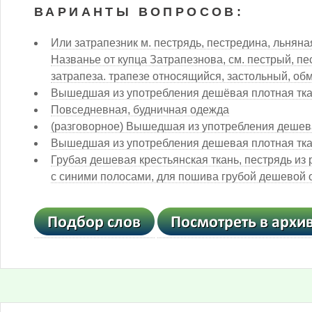
ВАРИАНТЫ ВОПРОСОВ:
Или затрапезник м. пестрядь, пестредина, льняна
Названье от купца Затрапезнова, см. пестрый, п
затрапеза. трапезе относящийся, застольный, об
Вышедшая из употребления дешёвая плотная ткан
Повседневная, будничная одежда
(разговорное) Вышедшая из употребления дешева
Вышедшая из употребления дешевая плотная тка
Грубая дешевая крестьянская ткань, пестрядь из 
с синими полосами, для пошива грубой дешевой 