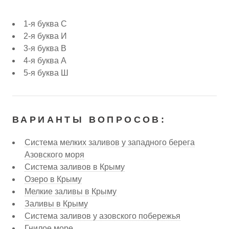
1-я буква С
2-я буква И
3-я буква В
4-я буква А
5-я буква Ш
ВАРИАНТЫ ВОПРОСОВ:
Система мелких заливов у западного берега
Азовского моря
Система заливов в Крыму
Озеро в Крыму
Мелкие заливы в Крыму
Заливы в Крыму
Система заливов у азовского побережья
Гнилое море