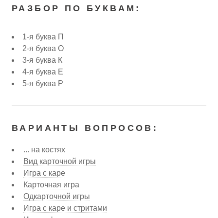
РАЗБОР ПО БУКВАМ:
1-я буква П
2-я буква О
3-я буква К
4-я буква Е
5-я буква Р
ВАРИАНТЫ ВОПРОСОВ:
... на костях
Вид карточной игры
Игра с каре
Карточная игра
Одкарточной игры
Игра с каре и стритами