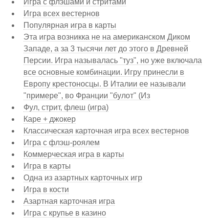
Игра с флэшами и стритами
Игра всех вестернов
Популярная игра в карты
Эта игра возникка не на американском Диком
Западе, а за 3 тысячи лет до этого в Древней
Персии. Игра называлась "туз", но уже включала
все основные комбинации. Игру принесли в
Европу крестоносцы. В Италии ее называли
"примере", во Франции "булот" (Из
Фул, стрит, флеш (игра)
Каре + джокер
Классическая карточная игра всех вестернов
Игра с флэш-роялем
Коммерческая игра в карты
Игра в карты
Одна из азартных карточных игр
Игра в кости
Азартная карточная игра
Игра с крупье в казино