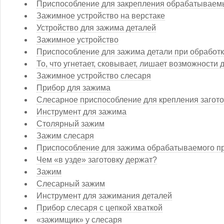
Приспособление для закрепления обрабатываем
Зажимное устройство на верстаке
Устройство для зажима деталей
Зажимное устройство
Приспособление для зажима детали при обработ
То, что угнетает, сковывает, лишает возможности 
Зажимное устройство слесаря
Прибор для зажима
Слесарное приспособление для крепления загото
Инструмент для зажима
Столярный зажим
Зажим слесаря
Приспособление для зажима обрабатываемого п
Чем «в узде» заготовку держат?
Зажим
Слесарный зажим
Инструмент для зажимания деталей
Прибор слесаря с цепкой хваткой
«зажимщик» у слесаря