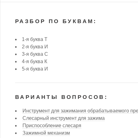
РАЗБОР ПО БУКВАМ:
1-я буква Т
2-я буква И
3-я буква С
4-я буква К
5-я буква И
ВАРИАНТЫ ВОПРОСОВ:
Инструмент для зажимания обрабатываемого пр
Слесарный инструмент для зажима
Приспособление слесаря
Зажимной механизм