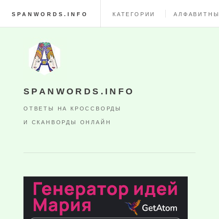
SPANWORDS.INFO
КАТЕГОРИИ
АЛФАВИТНЫ
SPANWORDS.INFO
ОТВЕТЫ НА КРОССВОРДЫ
И СКАНВОРДЫ ОНЛАЙН