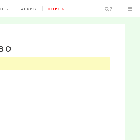
Поиск
ОСЫ
АРХИВ
ПОИСК
ВО