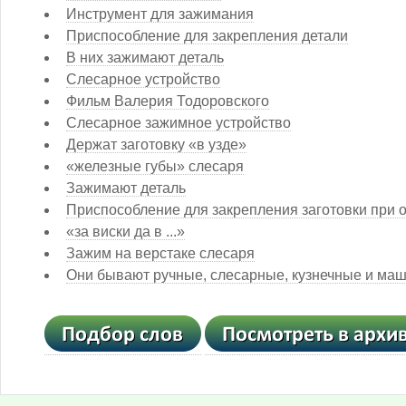
Инструмент для зажимания
Приспособление для закрепления детали
В них зажимают деталь
Слесарное устройство
Фильм Валерия Тодоровского
Слесарное зажимное устройство
Держат заготовку «в узде»
«железные губы» слесаря
Зажимают деталь
Приспособление для закрепления заготовки при 
«за виски да в ...»
Зажим на верстаке слесаря
Они бывают ручные, слесарные, кузнечные и ма