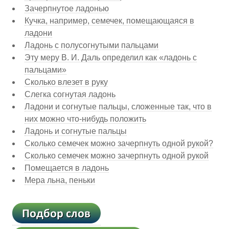
Зачерпнутое ладонью
Кучка, например, семечек, помещающаяся в
ладони
Ладонь с полусогнутыми пальцами
Эту меру В. И. Даль определил как «ладонь с
пальцами»
Сколько влезет в руку
Слегка согнутая ладонь
Ладони и согнутые пальцы, сложенные так, что в
них можно что-нибудь положить
Ладонь и согнутые пальцы
Сколько семечек можно зачерпнуть одной рукой?
Сколько семечек можно зачерпнуть одной рукой
Помещается в ладонь
Мера льна, пеньки