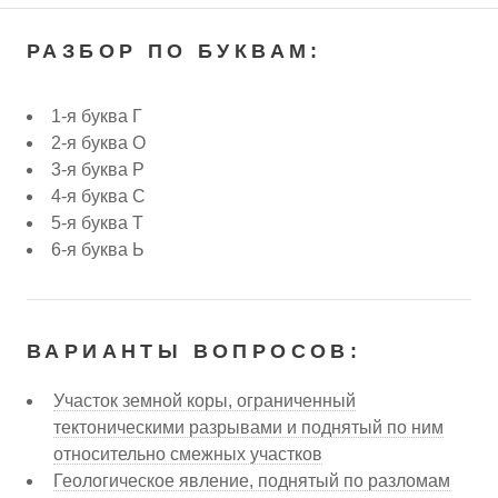
РАЗБОР ПО БУКВАМ:
1-я буква Г
2-я буква О
3-я буква Р
4-я буква С
5-я буква Т
6-я буква Ь
ВАРИАНТЫ ВОПРОСОВ:
Участок земной коры, ограниченный
тектоническими разрывами и поднятый по ним
относительно смежных участков
Геологическое явление, поднятый по разломам