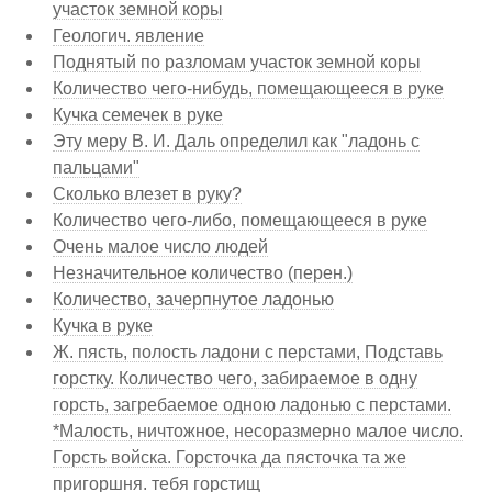
участок земной коры
Геологич. явление
Поднятый по разломам участок земной коры
Количество чего-нибудь, помещающееся в руке
Кучка семечек в руке
Эту меру В. И. Даль определил как "ладонь с
пальцами"
Сколько влезет в руку?
Количество чего-либо, помещающееся в руке
Очень малое число людей
Незначительное количество (перен.)
Количество, зачерпнутое ладонью
Кучка в руке
Ж. пясть, полость ладони с перстами, Подставь
горстку. Количество чего, забираемое в одну
горсть, загребаемое одною ладонью с перстами.
*Малость, ничтожное, несоразмерно малое число.
Горсть войска. Горсточка да пясточка та же
пригоршня. тебя горстищ