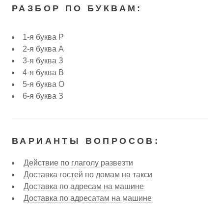
РАЗБОР ПО БУКВАМ:
1-я буква Р
2-я буква А
3-я буква З
4-я буква В
5-я буква О
6-я буква З
ВАРИАНТЫ ВОПРОСОВ:
Действие по глаголу развезти
Доставка гостей по домам на такси
Доставка по адресам на машине
Доставка по адресатам на машине