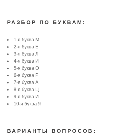
РАЗБОР ПО БУКВАМ:
1-я буква М
2-я буква Е
3-я буква Л
4-я буква И
5-я буква О
6-я буква Р
7-я буква А
8-я буква Ц
9-я буква И
10-я буква Я
ВАРИАНТЫ ВОПРОСОВ: