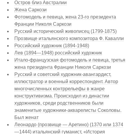
Остров близ Австралии
Жена Саркози
Фотомодель и певица, жена 23-го президента
Франции Николя Саркози
Русский исторический живописец (1799-1875)
Прозвище итальянского композитора Ф. Кавалли
Российский художник (1894-1948)
Лев (1894—1948) российский художник
Итало-французская фотомодель и певица, третья
жена президента Франции Николя Саркози
Русский и советский художник-авангардист,
иллюстратор и военный корреспондент. Автор
многочисленных контррельефы в жанре
конструктивизма. Происходил из династии
художников, среди родственников были
знаменитые художники-акварелисты Соколовы.
Был женат
Леонардо (прозвище — Аретино) (1370 или 1374
—1444) итальянский гуманист, «История