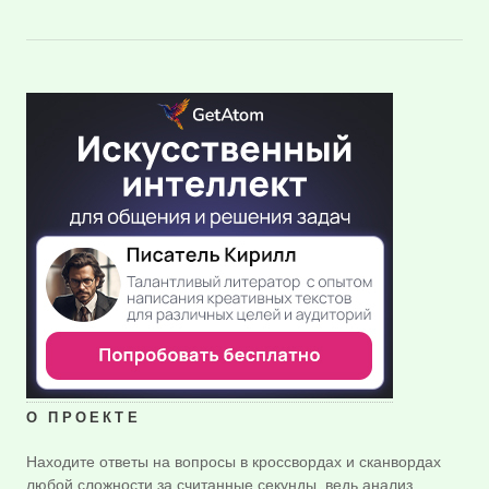
О ПРОЕКТЕ
Находите ответы на вопросы в кроссвордах и сканвордах
любой сложности за считанные секунды, ведь анализ