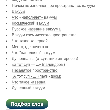
Ничем не заполненное пространство, вакуум
Вакуум
Что «наполняет» вакуум
Космический вакуум
Русское название вакуума
Вакуум космического пространства
Что такое каверна?
Место, где ничего нет
Что "наполняет" вакуум
Душевная ... (отсутствие интересов)
«а тот суп — ...» (палиндром)
Незанятое пространство
"А тот суп - ..." (палиндром)
Что такое каверна
Душевный вакуум