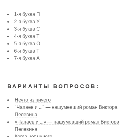
1-я буква П
2-я буква У
3-я буква С
4-я буква Т
5-я буква О
6-я буква Т
7-я буква А
ВАРИАНТЫ ВОПРОСОВ:
Нечто из ничего
"Чапаев и ..." — нашумевший роман Виктора
Пелевина
«Чапаев и ...» — нашумевший роман Виктора
Пелевина
Когда нет ничего