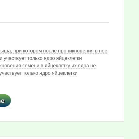
дыша, при котором после проникновения в нее
и участвует только ядро яйцеклетки
новения семени в яйцеклетку их ядра не
частвует только ядро яйцеклетки