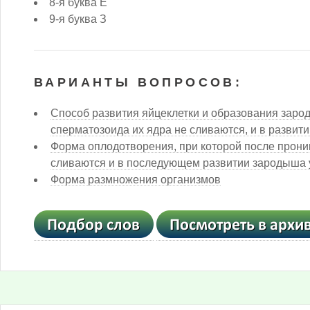
8-я буква Е
9-я буква З
ВАРИАНТЫ ВОПРОСОВ:
Способ развития яйцеклетки и образования заро
сперматозоида их ядра не сливаются, и в развити
Форма оплодотворения, при которой после проник
сливаются и в последующем развитии зародыша у
Форма размножения организмов