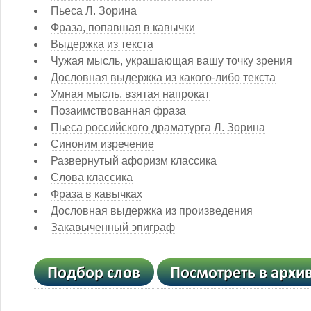
Пьеса Л. Зорина
Фраза, попавшая в кавычки
Выдержка из текста
Чужая мысль, украшающая вашу точку зрения
Дословная выдержка из какого-либо текста
Умная мысль, взятая напрокат
Позаимствованная фраза
Пьеса российского драматурга Л. Зорина
Синоним изречение
Развернутый афоризм классика
Слова классика
Фраза в кавычках
Дословная выдержка из произведения
Закавыченный эпиграф