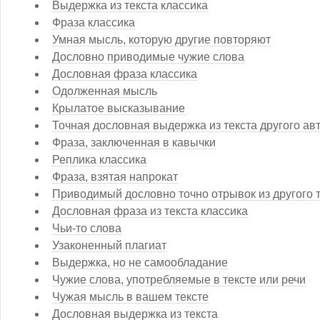
Выдержка из текста классика
Фраза классика
Умная мысль, которую другие повторяют
Дословно приводимые чужие слова
Дословная фраза классика
Одолженная мысль
Крылатое высказывание
Точная дословная выдержка из текста другого ав
Фраза, заключенная в кавычки
Реплика классика
Фраза, взятая напрокат
Приводимый дословно точно отрывок из другого 
Дословная фраза из текста классика
Чьи-то слова
Узаконенный плагиат
Выдержка, но не самообладание
Чужие слова, употребляемые в тексте или речи
Чужая мысль в вашем тексте
Дословная выдержка из текста