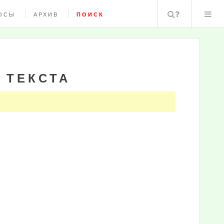
Поиск
ОСЫ
АРХИВ
ПОИСК
 ТЕКСТА