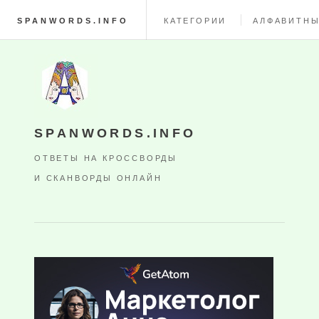
SPANWORDS.INFO
КАТЕГОРИИ
АЛФАВИТНЫ
SPANWORDS.INFO
ОТВЕТЫ НА КРОССВОРДЫ
И СКАНВОРДЫ ОНЛАЙН