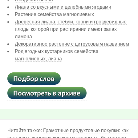
Лиана со вкусными и целебными ягодами
Растение семейства магнолиевых
Древесная лиана, стебли, корни и гроздевидные
плоды которой при растирании имеют запах
лимона
Декоративное растение с цитрусовым названием
Род ягодных кустарников семейства
магнолиевых, лиана
Читайте также:
Грамотные продуктовые покупки: как
составить «умную» корзину и экономить без потери