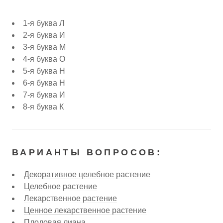
1-я буква Л
2-я буква И
3-я буква М
4-я буква О
5-я буква Н
6-я буква Н
7-я буква И
8-я буква К
ВАРИАНТЫ ВОПРОСОВ:
Декоративное целебное растение
Целебное растение
Лекарственное растение
Ценное лекарственное растение
Плодовая лиана