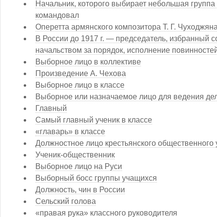
Начальник, которого выбирает небольшая группа 
командовал
Оперетта армянского композитора Т. Г. Чуходжян
В России до 1917 г. — председатель, избранный
начальством за порядок, исполнение повинносте
Выборное лицо в коллективе
Произведение А. Чехова
Выборное лицо в классе
Выборное или назначаемое лицо для ведения дел
Главный
Самый главный ученик в классе
«главарь» в классе
Должностное лицо крестьянского общественного 
Ученик-общественник
Выборное лицо на Руси
Выборный босс группы учащихся
Должность, чин в России
Сельский голова
«правая рука» классного руководителя