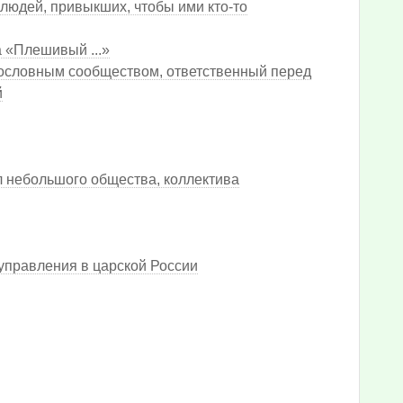
людей, привыкших, чтобы ими кто-то
а «Плешивый ...»
 сословным сообществом, ответственный перед
й
 небольшого общества, коллектива
управления в царской России