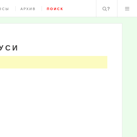
Поиск
ОСЫ
АРХИВ
ПОИСК
УСИ