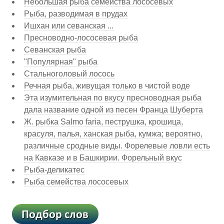
Небольшая рыба семейства лососевых
Рыба, разводимая в прудах
Ишхан или севанская ...
Пресноводно-лососевая рыба
Севанская рыба
"Популярная" рыба
Стальноголовый лосось
Речная рыба, живущая только в чистой воде
Эта изумительная по вкусу пресноводная рыба
дала название одной из песен Франца Шуберта
Ж. рыбка Salmo faria, пеструшка, крошица,
красуля, палья, ханская рыба, кумжа; вероятно,
различные сродные виды. Форелевые ловли есть
на Кавказе и в Башкирии. Форельный вкус
Рыба-деликатес
Рыба семейства лососевых