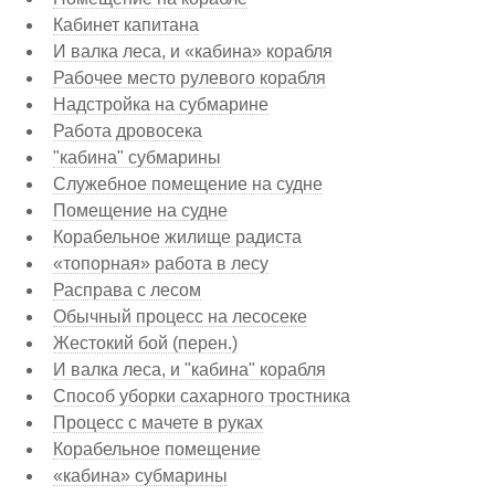
Кабинет капитана
И валка леса, и «кабина» корабля
Рабочее место рулевого корабля
Надстройка на субмарине
Работа дровосека
"кабина" субмарины
Служебное помещение на судне
Помещение на судне
Корабельное жилище радиста
«топорная» работа в лесу
Расправа с лесом
Обычный процесс на лесосеке
Жестокий бой (перен.)
И валка леса, и "кабина" корабля
Способ уборки сахарного тростника
Процесс с мачете в руках
Корабельное помещение
«кабина» субмарины