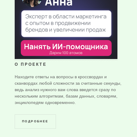
О ПРОЕКТЕ
Находите ответы на вопросы в кроссвордах и
сканвордах любой сложности за считанные секунды,
ведь анализ нужного вам слова введется сразу по
нескольким алгоритмам, базам данных, словарям,
энциклопедям одновременно.
ПОДРОБНЕЕ