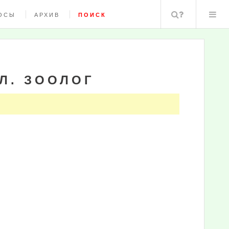
Поиск
ОСЫ
АРХИВ
ПОИСК
ГЛ. ЗООЛОГ