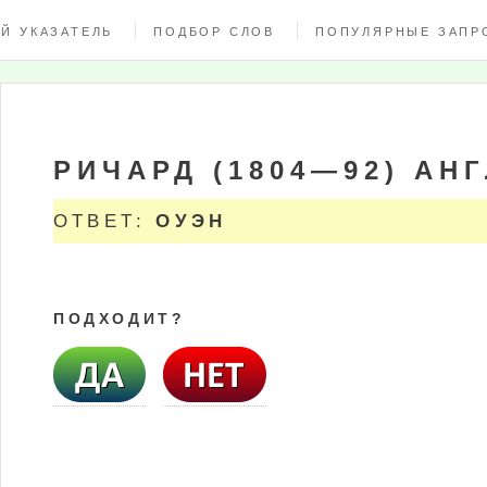
Й УКАЗАТЕЛЬ
ПОДБОР СЛОВ
ПОПУЛЯРНЫЕ ЗАПР
РИЧАРД (1804—92) АН
ОТВЕТ:
ОУЭН
ПОДХОДИТ?