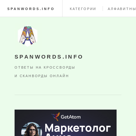
SPANWORDS.INFO
КАТЕГОРИИ
АЛФАВИТНЫ
SPANWORDS.INFO
ОТВЕТЫ НА КРОССВОРДЫ
И СКАНВОРДЫ ОНЛАЙН