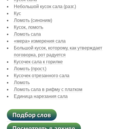
Небольшой кусок сала (разг.)
Кус
Ломоть (синоним)
Кусок, ломоть
Ломоть сала
«мера» измерения сала
Большой кусок, которому, как утверждает
поговорка, рот радуется
Кусочек сала к горилке
Ломоть (прост.)
Кусочек отрезанного сала
Ломоть
Ломоть сала в рифму с платком
Единица нарезания сала