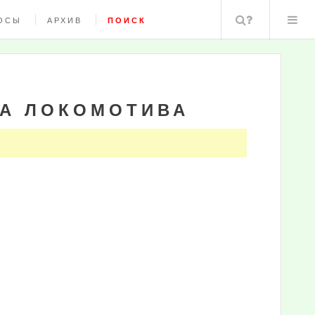
Поиск
ОСЫ
АРХИВ
ПОИСК
ТА ЛОКОМОТИВА