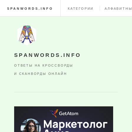
SPANWORDS.INFO
КАТЕГОРИИ
АЛФАВИТНЫ
SPANWORDS.INFO
ОТВЕТЫ НА КРОССВОРДЫ
И СКАНВОРДЫ ОНЛАЙН