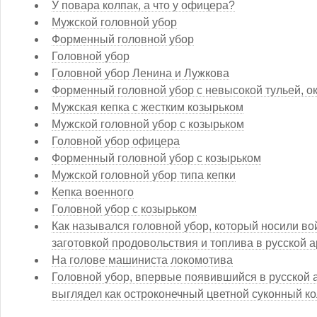
У повара колпак, а что у офицера?
Мужской головной убор
Форменный головной убор
Головной убор
Головной убор Ленина и Лужкова
Форменный головной убор с невысокой тульей, о
Мужская кепка с жестким козырьком
Мужской головной убор с козырьком
Головной убор офицера
Форменный головной убор с козырьком
Мужской головной убор типа кепки
Кепка военного
Головной убор с козырьком
Как назывался головной убор, который носили в
заготовкой продовольствия и топлива в русской 
На голове машиниста локомотива
Головной убор, впервые появившийся в русской ар
выглядел как остроконечный цветной суконный ко