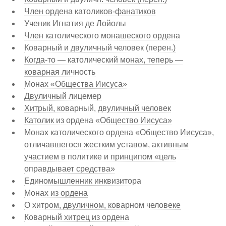
Член ордена католиков-фанатиков
Ученик Игнатия де Лойолы
Член католического монашеского ордена
Коварный и двуличный человек (перен.)
Когда-то — католический монах, теперь —
коварная личность
Монах «Общества Иисуса»
Двуличный лицемер
Хитрый, коварный, двуличный человек
Католик из ордена «Общество Иисуса»
Монах католического ордена «Общество Иисуса»,
отличавшегося жестким уставом, активным
участием в политике и принципом «цель
оправдывает средства»
Единомышленник инквизитора
Монах из ордена
О хитром, двуличном, коварном человеке
Коварный хитрец из ордена