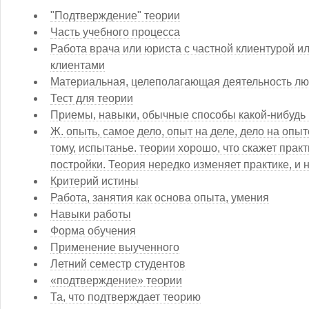
"Подтверждение" теории
Часть учебного процесса
Работа врача или юриста с частной клиентурой и
клиентами
Материальная, целеполагающая деятельность л
Тест для теории
Приемы, навыки, обычные способы какой-нибудь
Ж. опыть, самое дело, опыт на деле, дело на опы
тому, испытанье. теории хорошо, что скажет прак
постройки. Теория нередко измeняет практике, и 
Критерий истины
Работа, занятия как основа опыта, умения
Навыки работы
Форма обучения
Применение выученного
Летний семестр студентов
«подтверждение» теории
Та, что подтверждает теорию