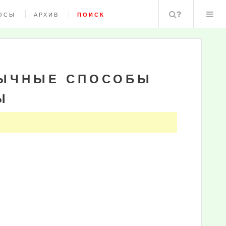
Поиск
ОСЫ
АРХИВ
ПОИСК
БЫЧНЫЕ СПОСОБЫ
Ы