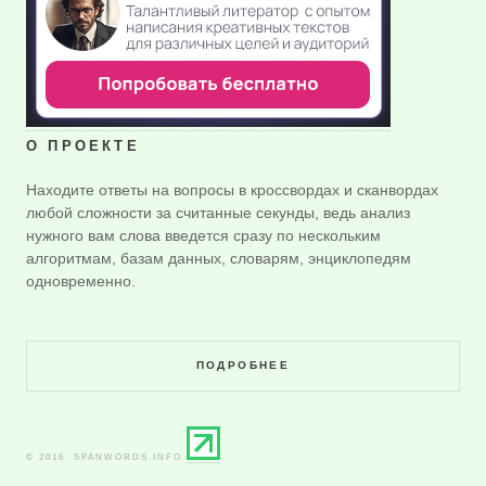
О ПРОЕКТЕ
Находите ответы на вопросы в кроссвордах и сканвордах
любой сложности за считанные секунды, ведь анализ
нужного вам слова введется сразу по нескольким
алгоритмам, базам данных, словарям, энциклопедям
одновременно.
ПОДРОБНЕЕ
© 2016. SPANWORDS.INFO