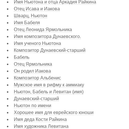
Имя Ньютона и отца Аркадия Райкина
Отец Исава и Иакова
Шварц, Ньютон
Имя Бабеля
Отец Леонида Ярмольника
Имя композитора Дунаевского.
Имя ученого Ньютона
Композитор Дунаевский-старший
Бабель
Отец Ярмольника
Он родил Иакова
Композитор Альбенис
Мужское имя в рифму к аммиаку
Ньютон, Бабель и Левитан (имя)
Дунаевский-старший
Ньютон по имени
Хорошее имя для еврейского юноши
Имя деда Кости Райкина
Имя художника Левитана