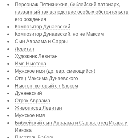
Персонаж Пятикнижия, библейский патриарх,
названный так вследствие особых обстоятельств
его рождения
Композитор Дунаевский
Композитор Дунаевский, но не Максим
Сын Авраама и Сарры
Левитан
Художник Левитан
Имя Ньютона
Мужское имя (др. евр. смеющийся)
Отец Максима Дунаевского
Ньютон, который с яблоком
Дунаевский
Отрок Авраама
Живописец Левитан
Мужское имя
Библейский сын Авраама и Сарры, отец Исава и
Иакова
Писатель Бабель