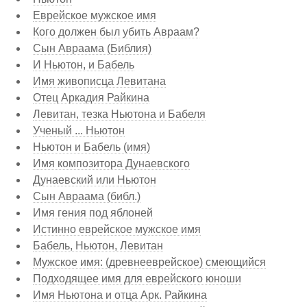
Еврейское мужское имя
Кого должен был убить Авраам?
Сын Авраама (Библия)
И Ньютон, и Бабель
Имя живописца Левитана
Отец Аркадия Райкина
Левитан, тезка Ньютона и Бабеля
Ученый ... Ньютон
Ньютон и Бабель (имя)
Имя композитора Дунаевского
Дунаевский или Ньютон
Сын Авраама (библ.)
Имя гения под яблоней
Истинно еврейское мужское имя
Бабель, Ньютон, Левитан
Мужское имя: (древнееврейское) смеющийся
Подходящее имя для еврейского юноши
Имя Ньютона и отца Арк. Райкина