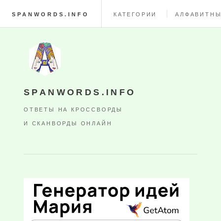
SPANWORDS.INFO
КАТЕГОРИИ
АЛФАВИТНЫ
SPANWORDS.INFO
ОТВЕТЫ НА КРОССВОРДЫ
И СКАНВОРДЫ ОНЛАЙН