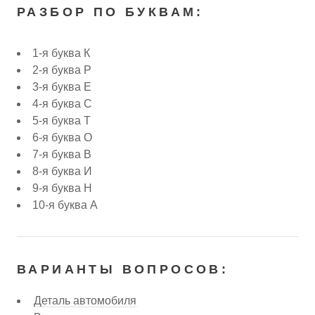
РАЗБОР ПО БУКВАМ:
1-я буква К
2-я буква Р
3-я буква Е
4-я буква С
5-я буква Т
6-я буква О
7-я буква В
8-я буква И
9-я буква Н
10-я буква А
ВАРИАНТЫ ВОПРОСОВ:
Деталь автомобиля