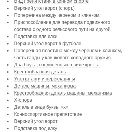
Вид препятствия в конном спорте
Верхний угол ворот (спорт.)
Поперечина между череном и клинком.
Приспособление для перевода подвижного
состава с одного рельсового пути на другой
Подставка для елки
Верхний угол ворот в футболе
Поперечная пластина между череном и клинком,
часть гарды у клинкового холодного оружия.
Два бруса, соединённых в виде креста
Крестообразная деталь
Угол штанги и перекладины
Деталь машины, механизма
Крестообразная деталь машины, механизма
Х-опора
Деталь в виде буквы «х»
Конноспортивное препятствие
Верхний угол ворот
Подставка под елку