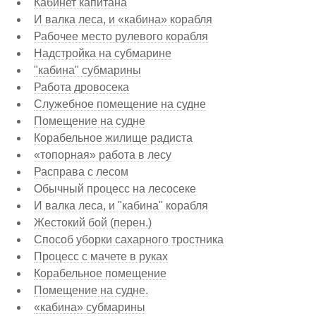
Кабинет капитана
И валка леса, и «кабина» корабля
Рабочее место рулевого корабля
Надстройка на субмарине
"кабина" субмарины
Работа дровосека
Служебное помещение на судне
Помещение на судне
Корабельное жилище радиста
«топорная» работа в лесу
Расправа с лесом
Обычный процесс на лесосеке
И валка леса, и "кабина" корабля
Жестокий бой (перен.)
Способ уборки сахарного тростника
Процесс с мачете в руках
Корабельное помещение
Помещение на судне.
«кабина» субмарины