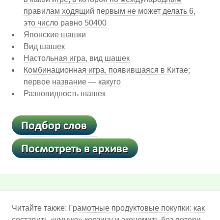
правилам ходящий первым не может делать 6,
это число равно 50400
Японские шашки
Вид шашек
Настольная игра, вид шашек
Комбинационная игра, появившаяся в Китае;
первое название — какуго
Разновидность шашек
Читайте также:
Грамотные продуктовые покупки: как
составить «умную» корзину и экономить без потери