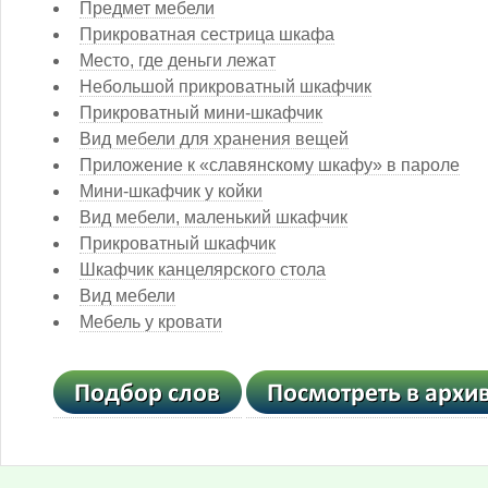
Предмет мебели
Прикроватная сестрица шкафа
Место, где деньги лежат
Небольшой прикроватный шкафчик
Прикроватный мини-шкафчик
Вид мебели для хранения вещей
Приложение к «славянскому шкафу» в пароле
Мини-шкафчик у койки
Вид мебели, маленький шкафчик
Прикроватный шкафчик
Шкафчик канцелярского стола
Вид мебели
Мебель у кровати