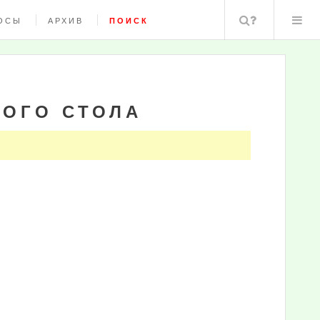
Поиск
ОСЫ
АРХИВ
ПОИСК
ОГО СТОЛА