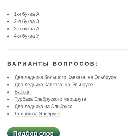
1-я буква А
2-я буква З
3-я буква А
4-я буква У
ВАРИАНТЫ ВОПРОСОВ:
Два ледника большого Кавказа, на Эльбрусе
Два ледника Кавказа, на Эльбрусе
Баксан
Турбаза Эльбруского маршрута
Два ледника на Эльбрусе
Ледник на Эльбрусе