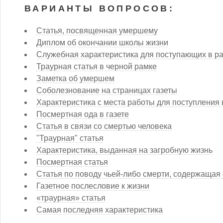
ВАРИАНТЫ ВОПРОСОВ:
Статья, посвященная умершему
Диплом об окончании школы жизни
Служебная характеристика для поступающих в р
Траурная статья в черной рамке
Заметка об умершем
Соболезнование на страницах газеты
Характеристика с места работы для поступления 
Посмертная ода в газете
Статья в связи со смертью человека
"Траурная" статья
Характеристика, выданная на загробную жизнь
Посмертная статья
Статья по поводу чьей-либо смерти, содержащая
Газетное послесловие к жизни
«траурная» статья
Самая последняя характеристика