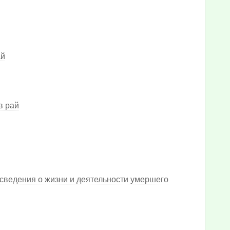
ай
в рай
 сведения о жизни и деятельности умершего