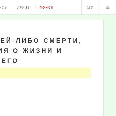
Поиск
ОСЫ
АРХИВ
ПОИСК
ЬЕЙ-ЛИБО СМЕРТИ,
Я О ЖИЗНИ И
ШЕГО