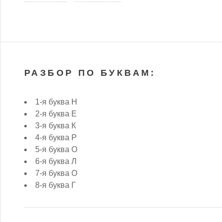
РАЗБОР ПО БУКВАМ:
1-я буква Н
2-я буква Е
3-я буква К
4-я буква Р
5-я буква О
6-я буква Л
7-я буква О
8-я буква Г