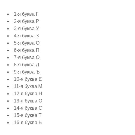
1-я буква Г
2-я буква Р
3-я буква У
4-я буква З
5-я буква О
6-я буква П
7-я буква О
8-я буква Д
9-я буква Ъ
10-я буква Е
11-я буква М
12-я буква Н
13-я буква О
14-я буква С
15-я буква Т
16-я буква Ь