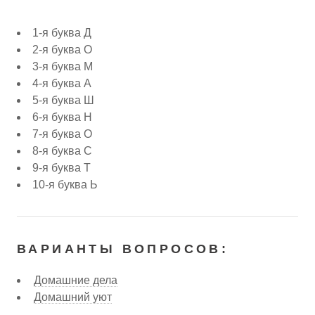
1-я буква Д
2-я буква О
3-я буква М
4-я буква А
5-я буква Ш
6-я буква Н
7-я буква О
8-я буква С
9-я буква Т
10-я буква Ь
ВАРИАНТЫ ВОПРОСОВ:
Домашние дела
Домашний уют