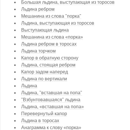
Большая льдина, выступающая из торосов
Льдина ребром
Мешанина из слова "порка"
Льдина, выступающая из торосов
Выступающая льдина
Мешанина из слова «порка»
Льдина ребром в торосах
Льдина торчком
Капор в обратную сторону
Льдина, стоящая ребром
Капор задом наперед
Льдина по вертикали
Льдина
Льдина, "вставшая на попа"
"Взбунтовавшаяся" льдина
Льдина, «вставшая на попа»
Перевернутый капор
Льдина в торосах
Анаграмма к слову «порка»