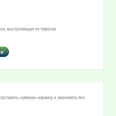
на, выступающая из торосов
составить «умную» корзину и экономить без