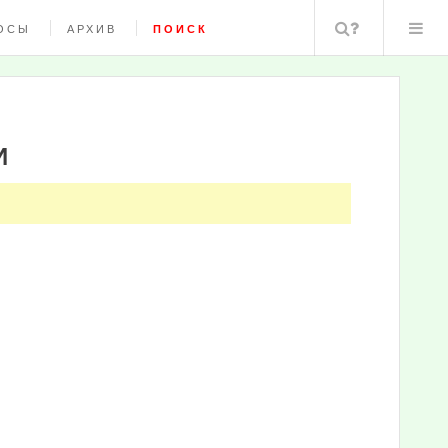
Поиск
ОСЫ
АРХИВ
ПОИСК
И