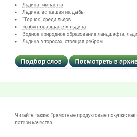
Льдина гимнастка
Льдина, вставшая на дыбы
"Торчок" среди льдов
«взбунтовавшаяся» льдина
Водное природное образование ландшафта, льди
Льдина в торосах, стоящая ребром
Читайте также:
Грамотные продуктовые покупки: как 
потери качества