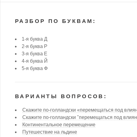
РАЗБОР ПО БУКВАМ:
1-я буква Д
2-я буква Р
3-я буква Е
4-я буква Й
5-я буква Ф
ВАРИАНТЫ ВОПРОСОВ:
Скажите по-голландски «перемещаться под влиян
Скажите по-голландски "перемещаться под влиян
Континентальное перемещение
Путешествие на льдине