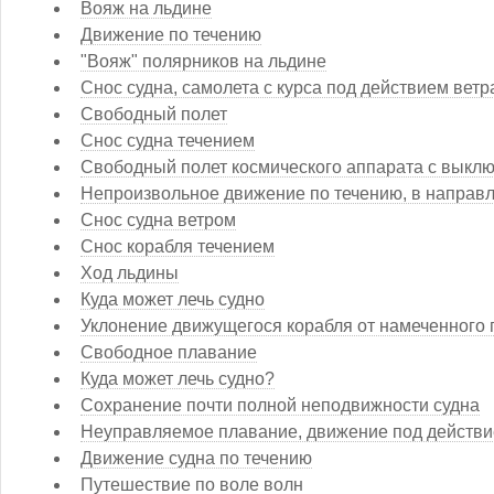
Вояж на льдине
Движение по течению
"Вояж" полярников на льдине
Снос судна, самолета с курса под действием ветр
Свободный полет
Снос судна течением
Свободный полет космического аппарата с выкл
Непроизвольное движение по течению, в направл
Снос судна ветром
Снос корабля течением
Ход льдины
Куда может лечь судно
Уклонение движущегося корабля от намеченного 
Свободное плавание
Куда может лечь судно?
Сохранение почти полной неподвижности судна
Неуправляемое плавание, движение под действи
Движение судна по течению
Путешествие по воле волн