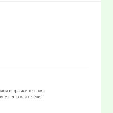
ием ветра или течения»
ием ветра или течения"