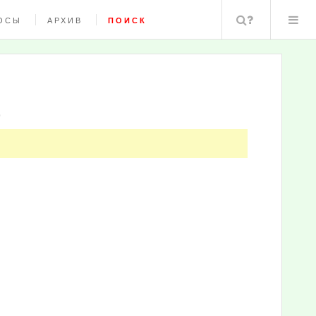
Поиск
ОСЫ
АРХИВ
ПОИСК
Е