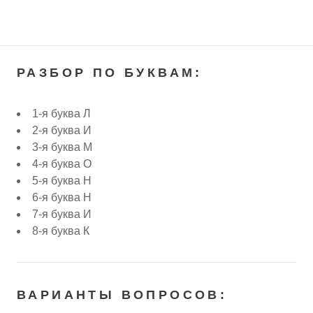
РАЗБОР ПО БУКВАМ:
1-я буква Л
2-я буква И
3-я буква М
4-я буква О
5-я буква Н
6-я буква Н
7-я буква И
8-я буква К
ВАРИАНТЫ ВОПРОСОВ: