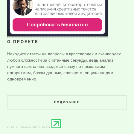
О ПРОЕКТЕ
Находите ответы на вопросы в кроссвордах и сканвордах
любой сложности за считанные секунды, ведь анализ
нужного вам слова введется сразу по нескольким
алгоритмам, базам данных, словарям, энциклопедям
одновременно.
ПОДРОБНЕЕ
© 2016. SPANWORDS.INFO