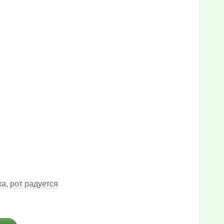
а, рот радуется