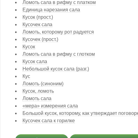
Ломоть сала в рифму с платком
Единица нарезания сала
Кусок (прост.)
Кусочек сала
Ломоть, которому рот радуется
Кусочек (прост.)
Кусок
Ломоть сала в рифму с глотком
Кусок сала
Небольшой кусок сала (разг.)
Кус
Ломоть (синоним)
Кусок, ломоть
Ломоть сала
«мера» измерения сала
Большой кусок, которому, как утверждает поговорк
Кусочек сала к горилке