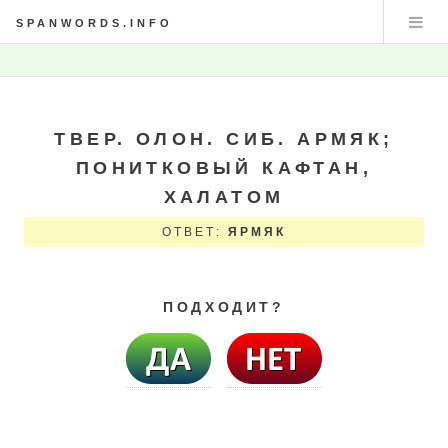
SPANWORDS.INFO
ТВЕР. ОЛОН. СИБ. АРМЯК;
ПОНИТКОВЫЙ КАФТАН,
ХАЛАТОМ
ОТВЕТ:
ЯРМЯК
ПОДХОДИТ?