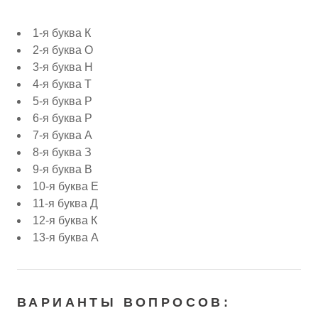
1-я буква К
2-я буква О
3-я буква Н
4-я буква Т
5-я буква Р
6-я буква Р
7-я буква А
8-я буква З
9-я буква В
10-я буква Е
11-я буква Д
12-я буква К
13-я буква А
ВАРИАНТЫ ВОПРОСОВ: