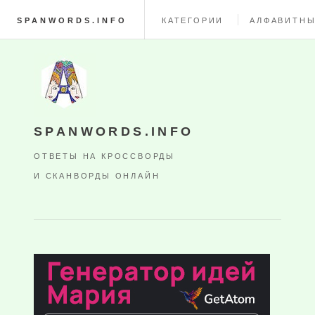
SPANWORDS.INFO
КАТЕГОРИИ
АЛФАВИТНЫ
SPANWORDS.INFO
ОТВЕТЫ НА КРОССВОРДЫ
И СКАНВОРДЫ ОНЛАЙН