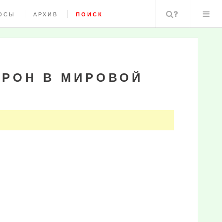
Поиск
ОСЫ
АРХИВ
ПОИСК
АРОН В МИРОВОЙ