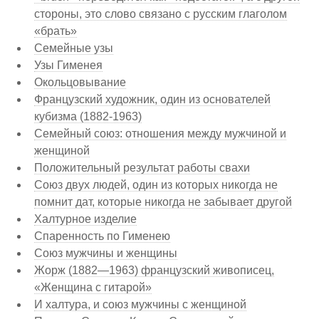
стороны, это слово связано с русским глаголом
«брать»
Семейные узы
Узы Гименея
Окольцовывание
Французский художник, один из основателей
кубизма (1882-1963)
Семейный союз: отношения между мужчиной и
женщиной
Положительный результат работы свахи
Союз двух людей, один из которых никогда не
помнит дат, которые никогда не забывает другой
Халтурное изделие
Спаренность по Гименею
Союз мужчины и женщины
Жорж (1882—1963) французский живописец,
«Женщина с гитарой»
И халтура, и союз мужчины с женщиной