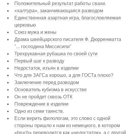
Положительный результат работы свахи.
«халтура», заканчивающаяся разводом
Единственная азартная игра, благословляемая
церковью
Союз мужа и жены
Драма швейцарского писателя Ф. Дюрренматта
"... господина Миссисипи"
Трехрукавная рубашка по своей сути
Первый шаг к разводу
Недостаток, изъян в изделии
Что для ЗАГСа хорошо, а для ГОСТа плохо?
Заключение перед разводом
Основатель кубизма в искусстве
Он не пройдет сквозь ОТК
Повреждение в изделии
Одно из семи таинств.
Если верить филологам, это слово с одной
стороны пришло к нам из немецкого, в котором
«bruch» переводится как «недостаток», а с другой