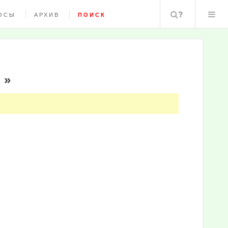
Поиск
ОСЫ
АРХИВ
ПОИСК
.»