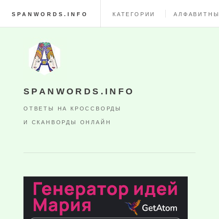
SPANWORDS.INFO
КАТЕГОРИИ
АЛФАВИТНЫ
SPANWORDS.INFO
ОТВЕТЫ НА КРОССВОРДЫ
И СКАНВОРДЫ ОНЛАЙН