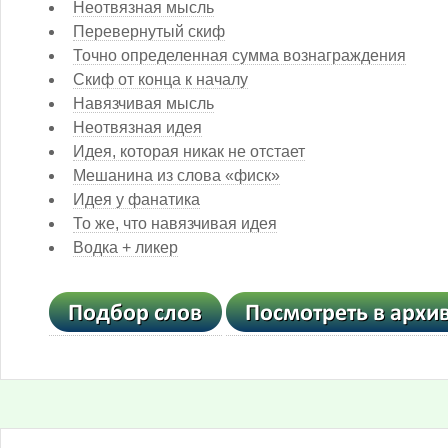
Неотвязная мысль
Перевернутый скиф
Точно определенная сумма вознаграждения
Скиф от конца к началу
Навязчивая мысль
Неотвязная идея
Идея, которая никак не отстает
Мешанина из слова «фиск»
Идея у фанатика
То же, что навязчивая идея
Водка + ликер