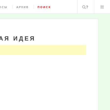
Поиск
ОСЫ
АРХИВ
ПОИСК
АЯ ИДЕЯ