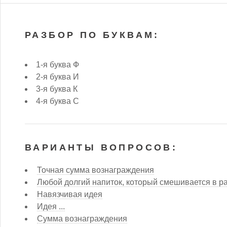
РАЗБОР ПО БУКВАМ:
1-я буква Ф
2-я буква И
3-я буква К
4-я буква С
ВАРИАНТЫ ВОПРОСОВ:
Точная сумма вознаграждения
Любой долгий напиток, который смешивается в ра
Навязчивая идея
Идея ...
Сумма вознаграждения