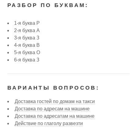
РАЗБОР ПО БУКВАМ:
1-я буква Р
2-я буква А
3-я буква З
4-я буква В
5-я буква О
6-я буква З
ВАРИАНТЫ ВОПРОСОВ:
Доставка гостей по домам на такси
Доставка по адресам на машине
Доставка по адресатам на машине
Действие по глаголу развезти