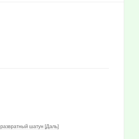
 развратный шатун [Даль]