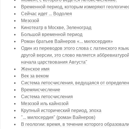
Временной период, которым измеряют геологиче
Сейчас идет ... Водолея
Мезозой
Кинотеатр в Москве, Зеленоград
Большой временной период
Роман братьев Вайнеров «... милосердия»
Один из переводов этого слова с латинского язык
другой версии, это слово является аббревиатурой
начала царствования Августа"
Женское имя
Век за веком
Система летосчисления, ведущаяся от определе
Времяисчесление
Система летосчисления
Мезозой иль кайнозой
Крупный исторический период, эпоха
"... милосердия" (роман Вайнеров)
В геологии: время, в течение которого образова