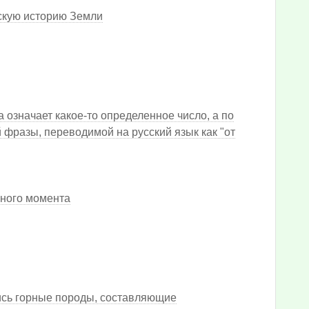
скую историю Земли
а означает какое-то определенное число, а по
 фразы, переводимой на русский язык как "от
нного момента
лись горные породы, составляющие