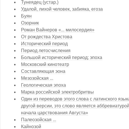
Тунеядец (устар.)
Удалой, лихой человек, забияка, егоза
Буян
Озорник
Роман Вайнеров «... милосердия»
От рождества Христова
Исторический период
Период летосчисления
Большой исторический период; эпоха
Московский кинотеатр
Составляющая эона
Мезозойская ...
Геологическая эпоха
Марка российской электробритвы
Один из переводов этого слова с латинского язык
другой версии, это слово является аббревиатуро
начала царствования Августа»
Палеозойская ...
Кайнозой