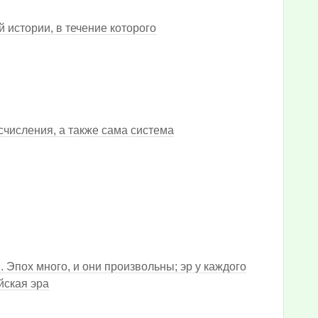
 истории, в течение которого
числения, а также сама система
. Эпох много, и они произвольны; эр у каждого
йская эра