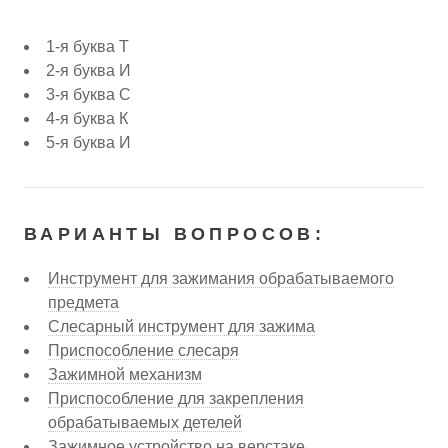
1-я буква Т
2-я буква И
3-я буква С
4-я буква К
5-я буква И
ВАРИАНТЫ ВОПРОСОВ:
Инструмент для зажимания обрабатываемого
предмета
Слесарный инструмент для зажима
Приспособление слесаря
Зажимной механизм
Приспособление для закрепления
обрабатываемых детелей
Зажимное устройство на верстаке