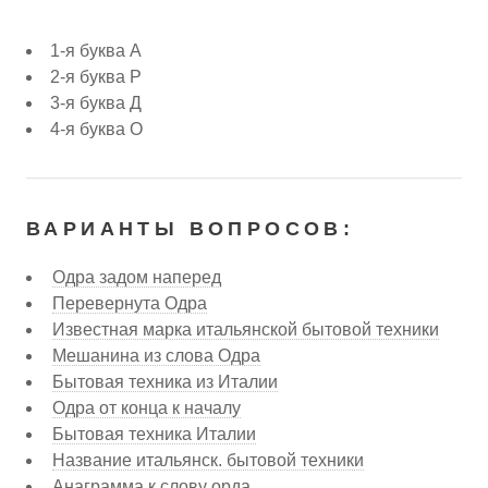
1-я буква А
2-я буква Р
3-я буква Д
4-я буква О
ВАРИАНТЫ ВОПРОСОВ:
Одра задом наперед
Перевернута Одра
Известная марка итальянской бытовой техники
Мешанина из слова Одра
Бытовая техника из Италии
Одра от конца к началу
Бытовая техника Италии
Название итальянск. бытовой техники
Анаграмма к слову орда