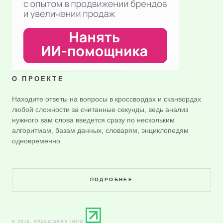
О ПРОЕКТЕ
Находите ответы на вопросы в кроссвордах и сканвордах
любой сложности за считанные секунды, ведь анализ
нужного вам слова введется сразу по нескольким
алгоритмам, базам данных, словарям, энциклопедям
одновременно.
ПОДРОБНЕЕ
© 2016. SPANWORDS.INFO